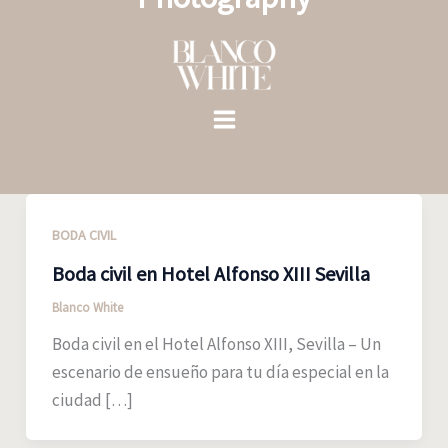
Ir
al
contenido
BODA CIVIL
Boda civil en Hotel Alfonso XIII Sevilla
Blanco White
Boda civil en el Hotel Alfonso XIII, Sevilla – Un
escenario de ensueño para tu día especial en la
ciudad […]