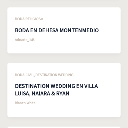
BODA RELIGIOSA
BODA EN DEHESA MONTENMEDIO
Adoarte_146
,
BODA CIVIL
DESTINATION WEDDING
DESTINATION WEDDING EN VILLA
LUISA, NAIARA & RYAN
Blanco White