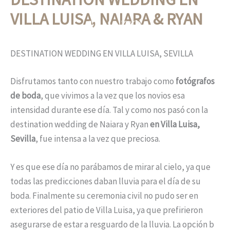
Ir
VILLA LUISA, NAIARA & RYAN
al
contenido
DESTINATION WEDDING EN VILLA LUISA, SEVILLA
Disfrutamos tanto con nuestro trabajo como
fotógrafos
de boda
, que vivimos a la vez que los novios esa
intensidad durante ese día. Tal y como nos pasó con la
destination wedding de Naiara y Ryan
en Villa Luisa,
Sevilla
, fue intensa a la vez que preciosa.
Y es que ese día no parábamos de mirar al cielo, ya que
todas las predicciones daban lluvia para el día de su
boda. Finalmente su ceremonia civil no pudo ser en
exteriores del patio de Villa Luisa, ya que prefirieron
asegurarse de estar a resguardo de la lluvia. La opción b