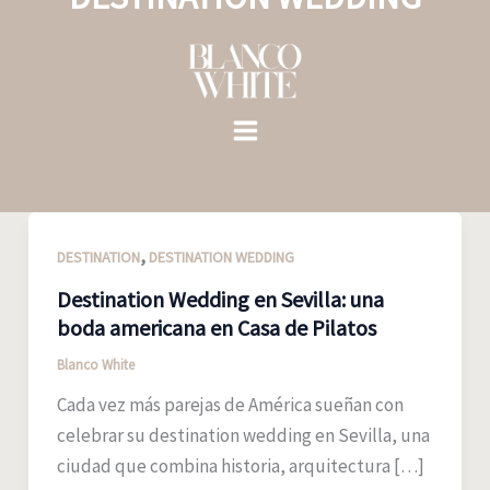
Ir
al
contenido
,
DESTINATION
DESTINATION WEDDING
Destination Wedding en Sevilla: una
boda americana en Casa de Pilatos
Blanco White
Cada vez más parejas de América sueñan con
celebrar su destination wedding en Sevilla, una
ciudad que combina historia, arquitectura […]