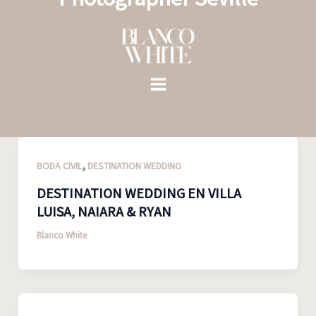
Ir
al
contenido
,
BODA CIVIL
DESTINATION WEDDING
DESTINATION WEDDING EN VILLA
LUISA, NAIARA & RYAN
Blanco White