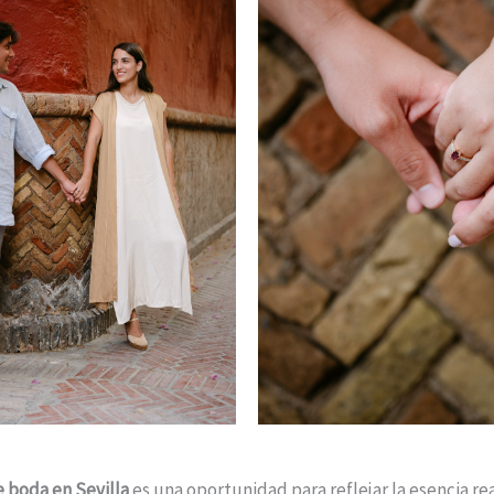
e boda en Sevilla
es una oportunidad para reflejar la esencia rea