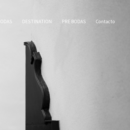
BODAS
DESTINATION
PRE BODAS
Contacto