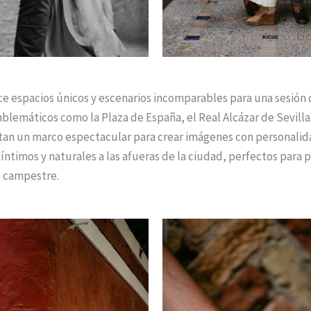
ce espacios únicos y escenarios incomparables para una sesión 
blemáticos como la Plaza de España, el Real Alcázar de Sevilla
rtan un marco espectacular para crear imágenes con personali
íntimos y naturales a las afueras de la ciudad, perfectos para
o campestre.