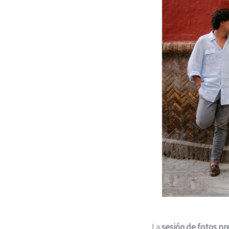
La
sesión de fotos pr