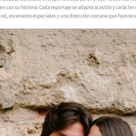
 con su historia. Cada reportaje se adapta al estilo y carácter 
al, escenarios especiales y una dirección cercana que favorece