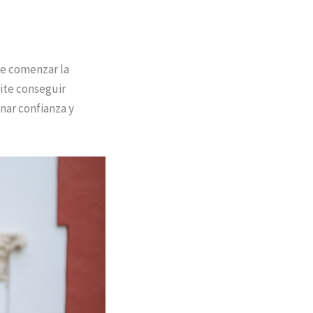
de comenzar la
ite conseguir
nar confianza y