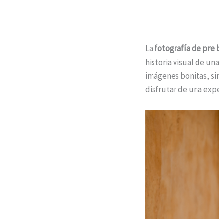
La
fotografía de pre 
historia visual de un
imágenes bonitas, si
disfrutar de una expe