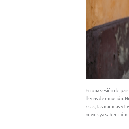
En una sesión de pare
llenas de emoción. N
risas, las miradas y 
novios ya saben cómo