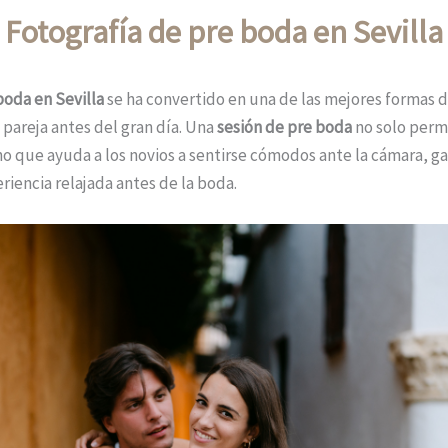
Fotografía de pre boda en Sevilla
boda en Sevilla
se ha convertido en una de las mejores formas 
a pareja antes del gran día. Una
sesión de pre boda
no solo perm
no que ayuda a los novios a sentirse cómodos ante la cámara, ga
riencia relajada antes de la boda.