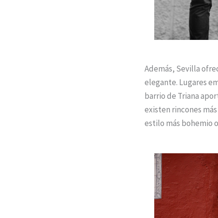
Además, Sevilla ofre
elegante. Lugares em
barrio de Triana apo
existen rincones más 
estilo más bohemio 