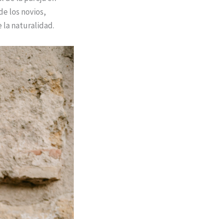
de los novios,
 la naturalidad.