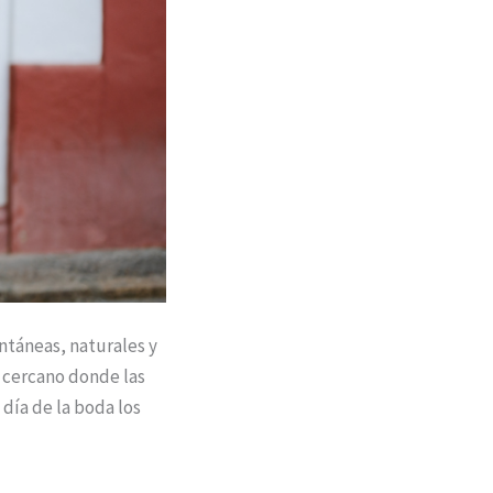
ontáneas, naturales y
e cercano donde las
 día de la boda los