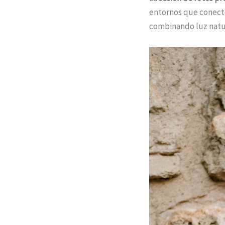
entornos que conecten
combinando luz natur