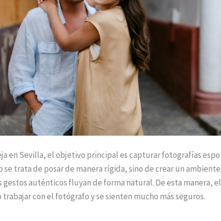
ja en Sevilla, el objetivo principal es capturar fotografías esp
o se trata de posar de manera rígida, sino de crear un ambient
los gestos auténticos fluyan de forma natural. De esta manera, el
 trabajar con el fotógrafo y se sienten mucho más seguros.